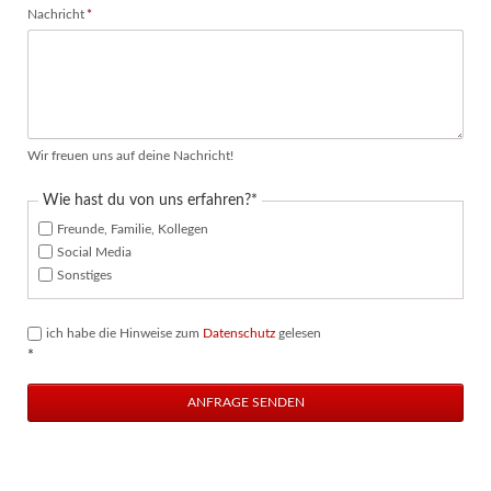
Pflichtfeld
Nachricht
*
Wir freuen uns auf deine Nachricht!
Pflichtfeld
Wie hast du von uns erfahren?
*
Freunde, Familie, Kollegen
Social Media
Sonstiges
ich habe die Hinweise zum
Datenschutz
gelesen
*
ANFRAGE SENDEN