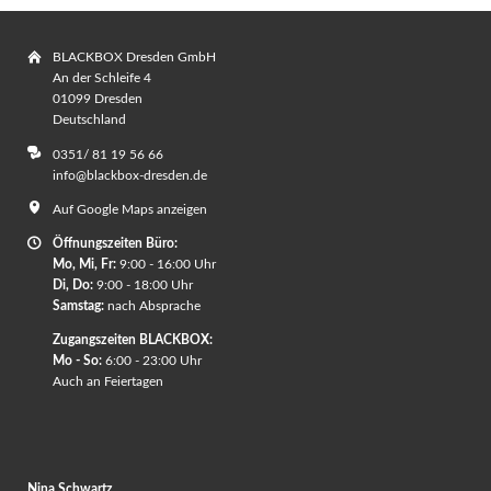
BLACKBOX Dresden GmbH
An der Schleife 4
01099 Dresden
Deutschland
0351/ 81 19 56 66
info@blackbox-dresden.de
Auf Google Maps anzeigen
Öffnungszeiten Büro:
Mo, Mi, Fr:
9:00 - 16:00 Uhr
Di, Do:
9:00 - 18:00 Uhr
Samstag:
nach Absprache
Zugangszeiten BLACKBOX:
Mo - So:
6:00 - 23:00 Uhr
Auch an Feiertagen
Nina Schwartz