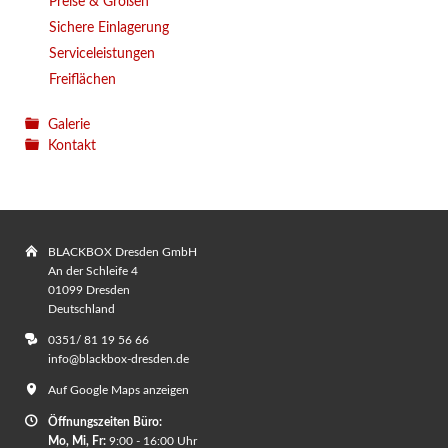
Preise & Größen
Sichere Einlagerung
Serviceleistungen
Freiflächen
Galerie
Kontakt
BLACKBOX Dresden GmbH
An der Schleife 4
01099 Dresden
Deutschland
0351/ 81 19 56 66
info@blackbox-dresden.de
Auf Google Maps anzeigen
Öffnungszeiten Büro:
Mo, Mi, Fr:
9:00 - 16:00 Uhr